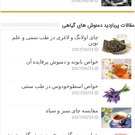
2016/09/06
مقالات پربازدید دمنوش های گیاهی
چای اولانگ و لاغری در طب سنتی و علم
نوین
2017/10/19
خواص بابونه و دمنوش پرفایده آن
2017/09/21
خواص اسطوخودوس در طب سنتی
2017/09/12
مقایسه چای سبز و سیاه
2017/03/29
خواص پودر گل سرخ و دمنوش گل محمدی