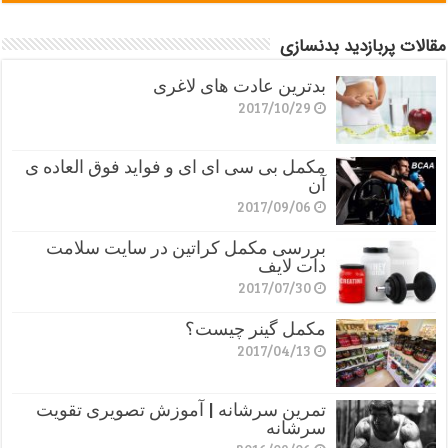
مقالات پربازدید بدنسازی
بدترین عادت های لاغری
2017/10/29
مکمل بی سی ای ای و فواید فوق العاده ی
آن
2017/09/06
بررسی مکمل کراتین در سایت سلامت
دات لایف
2017/07/30
مکمل گینر چیست؟
2017/04/13
تمرین سرشانه | آموزش تصویری تقویت
سرشانه