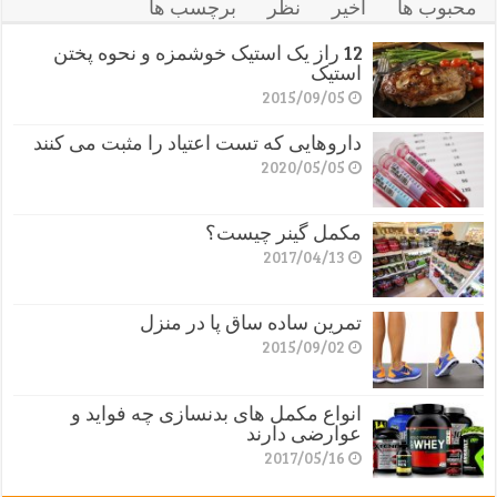
محبوب ها
اخیر
نظر
برچسب ها
12 راز یک استیک خوشمزه و نحوه پختن
استیک
2015/09/05
داروهایی که تست اعتیاد را مثبت می کنند
2020/05/05
مکمل گینر چیست؟
2017/04/13
تمرین ساده ساق پا در منزل
2015/09/02
انواع مکمل های بدنسازی چه فواید و
عوارضی دارند
2017/05/16