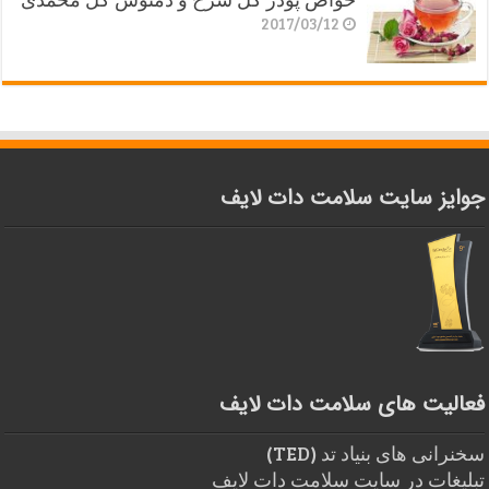
2017/03/12
جوایز سایت سلامت دات لایف
فعالیت های سلامت دات لایف
سخنرانی های بنیاد تد (TED)
تبلیغات در سایت سلامت دات لایف