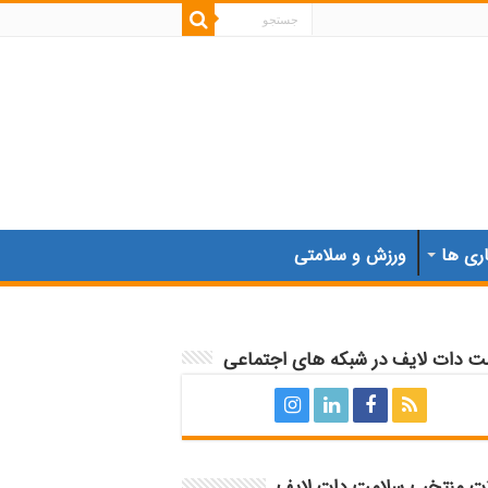
اری ها
ورزش و سلامتی
ت دات لایف در شبکه های اجتماعی
ات منتخب سلامت دات لایف