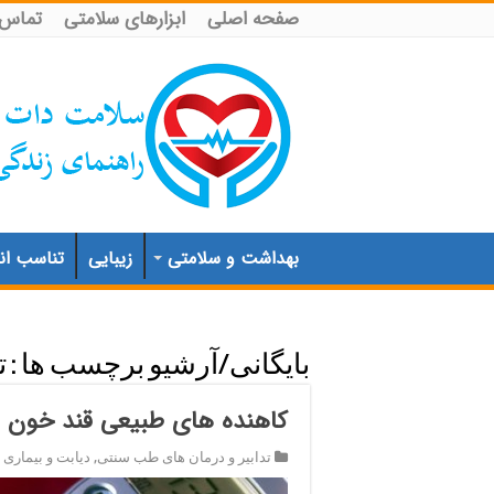
صفحه اصلی
ابزارهای سلامتی
تماس ب
بهداشت و سلامتی
زیبایی
تناسب اند
بایگانی/آرشیو برچسب ها :
ت
کاهنده های طبیعی قند خون ر
تدابیر و درمان های طب سنتی
,
دیابت و بیماری 