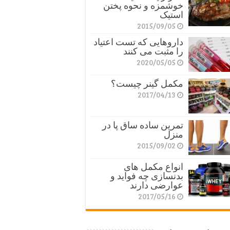
خوشمزه و نحوه پختن
استیک
2015/09/05
داروهایی که تست اعتیاد
را مثبت می کنند
2020/05/05
مکمل گینر چیست؟
2017/04/13
تمرین ساده ساق پا در
منزل
2015/09/02
انواع مکمل های
بدنسازی چه فواید و
عوارضی دارند
2017/05/16