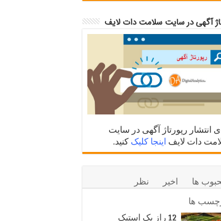
تاژ آگهی در سایت سلامت دات لایف
ی انتشار رپورتاژ آگهی در سایت
مت دات لایف
اینجا کلیک
کنید.
بوب ها
اخیر
نظر
چسب ها
12 راز یک استیک