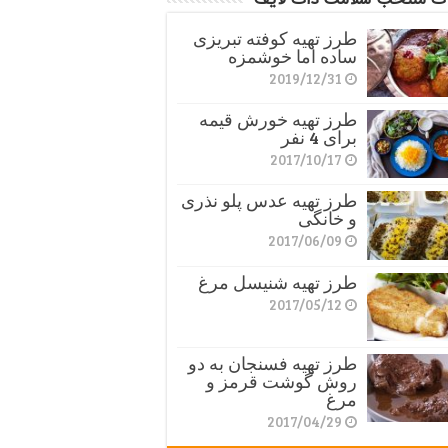
طرز تهیه کوفته تبریزی
ساده اما خوشمزه
2019/12/31
طرز تهیه خورش قیمه
برای 4 نفر
2017/10/17
طرز تهیه عدس پلو نذری
و خانگی
2017/06/09
طرز تهیه شنیسل مرغ
2017/05/12
طرز تهیه فسنجان به دو
روش گوشت قرمز و
مرغ
2017/04/29