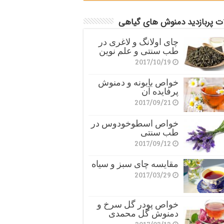
ات پربازدید دمنوش های گیاهی
چای اولانگ و لاغری در
طب سنتی و علم نوین
2017/10/19
خواص بابونه و دمنوش
پرفایده آن
2017/09/21
خواص اسطوخودوس در
طب سنتی
2017/09/12
مقایسه چای سبز و سیاه
2017/03/29
خواص پودر گل سرخ و
دمنوش گل محمدی
2017/03/12