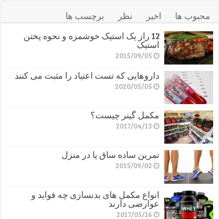
محبوب ها
اخیر
نظر
برچسب ها
12 راز یک استیک خوشمزه و نحوه پختن
استیک
2015/09/05
داروهایی که تست اعتیاد را مثبت می کنند
2020/05/05
مکمل گینر چیست؟
2017/04/13
تمرین ساده ساق پا در منزل
2015/09/02
انواع مکمل های بدنسازی چه فواید و
عوارضی دارند
2017/05/16