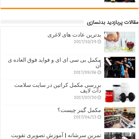
مقالات پربازدید بدنسازی
بدترین عادت های لاغری
2017/10/29
مکمل بی سی ای ای و فواید فوق العاده ی
آن
2017/09/06
بررسی مکمل کراتین در سایت سلامت
دات لایف
2017/07/30
مکمل گینر چیست؟
2017/04/13
تمرین سرشانه | آموزش تصویری تقویت