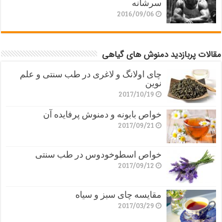
سرشانه
2016/09/06
مقالات پربازدید دمنوش های گیاهی
چای اولانگ و لاغری در طب سنتی و علم
نوین
2017/10/19
خواص بابونه و دمنوش پرفایده آن
2017/09/21
خواص اسطوخودوس در طب سنتی
2017/09/12
مقایسه چای سبز و سیاه
2017/03/29