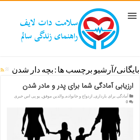
بایگانی/آرشیو برچسب ها :
بچه دار شدن
ارزیابی آمادگی شما برای پدر و مادر شدن
آمادگی برای بارداری
,
ازدواج و خانواده
,
والدین موفق
,
یو پی اس خبری
0