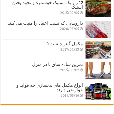
12 راز یک استیک خوشمزه و نحوه پختن
استیک
2015/09/05
داروهایی که تست اعتیاد را مثبت می کنند
2020/05/05
مکمل گینر چیست؟
2017/04/13
تمرین ساده ساق پا در منزل
2015/09/02
انواع مکمل های بدنسازی چه فواید و
عوارضی دارند
2017/05/16