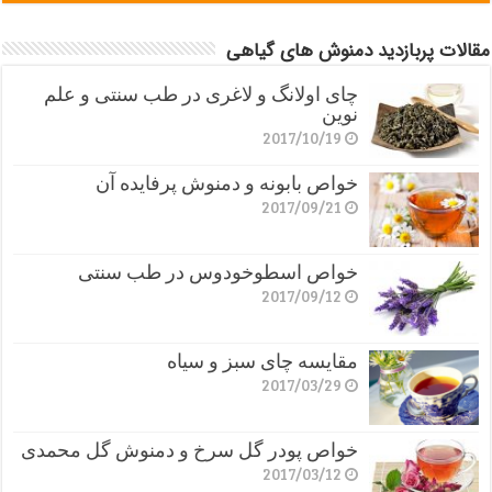
مقالات پربازدید دمنوش های گیاهی
چای اولانگ و لاغری در طب سنتی و علم
نوین
2017/10/19
خواص بابونه و دمنوش پرفایده آن
2017/09/21
خواص اسطوخودوس در طب سنتی
2017/09/12
مقایسه چای سبز و سیاه
2017/03/29
خواص پودر گل سرخ و دمنوش گل محمدی
2017/03/12