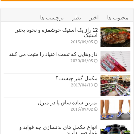
محبوب ها
اخیر
نظر
برچسب ها
12 راز یک استیک خوشمزه و نحوه پختن
استیک
2015/09/05
داروهایی که تست اعتیاد را مثبت می کنند
2020/05/05
مکمل گینر چیست؟
2017/04/13
تمرین ساده ساق پا در منزل
2015/09/02
انواع مکمل های بدنسازی چه فواید و
عوارضی دارند