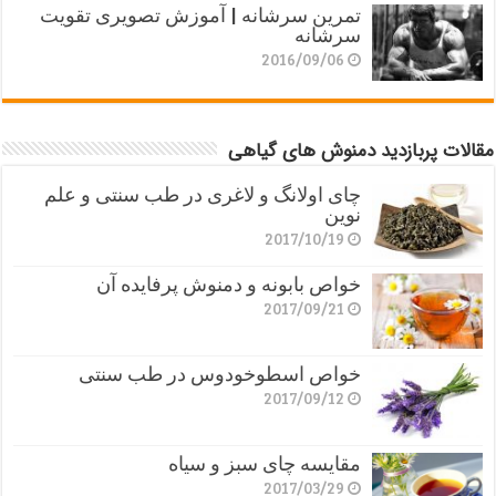
تمرین سرشانه | آموزش تصویری تقویت
سرشانه
2016/09/06
مقالات پربازدید دمنوش های گیاهی
چای اولانگ و لاغری در طب سنتی و علم
نوین
2017/10/19
خواص بابونه و دمنوش پرفایده آن
2017/09/21
خواص اسطوخودوس در طب سنتی
2017/09/12
مقایسه چای سبز و سیاه
2017/03/29