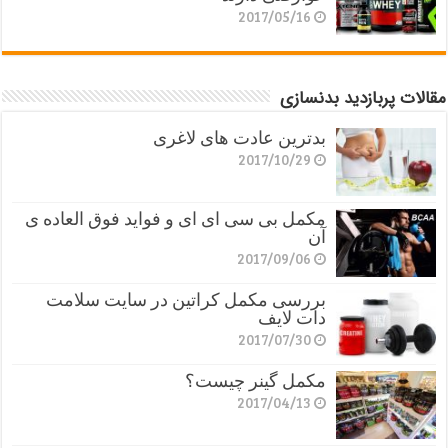
2017/05/16
مقالات پربازدید بدنسازی
بدترین عادت های لاغری
2017/10/29
مکمل بی سی ای ای و فواید فوق العاده ی
آن
2017/09/06
بررسی مکمل کراتین در سایت سلامت
دات لایف
2017/07/30
مکمل گینر چیست؟
2017/04/13