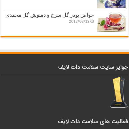
خواص پودر گل سرخ و دمنوش گل محمدی
2017/03/12
جوایز سایت سلامت دات لایف
فعالیت های سلامت دات لایف