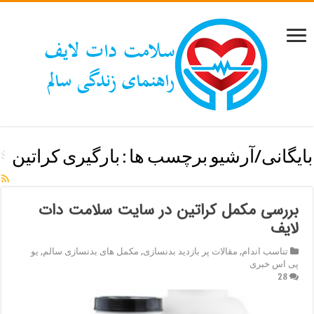
بایگانی/آرشیو برچسب ها :
بارگیری کراتین
بررسی مکمل کراتین در سایت سلامت دات
لایف
تناسب اندام
,
مقالات پر بازدید بدنسازی
,
مکمل های بدنسازی سالم
,
یو
پی اس خبری
28