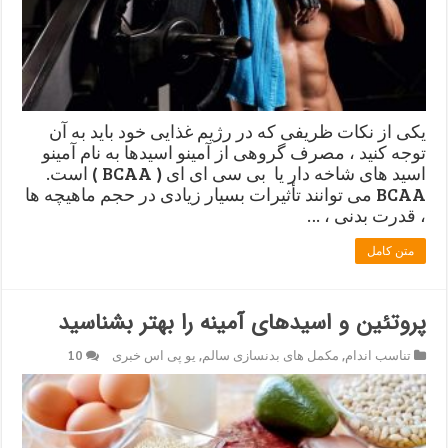
یکی از نکات ظریفی که در رژیم غذایی خود باید به آن
توجه کنید ، مصرف گروهی از آمینو اسیدها به نام آمینو
اسید های شاخه دار یا بی سی ای ای ( BCAA ) است.
BCAA می توانند تأثیرات بسیار زیادی در حجم ماهیچه ها
، قدرت بدنی ، …
متن کامل
پروتئین و اسیدهای آمینه را بهتر بشناسید
تناسب اندام
,
مکمل های بدنسازی سالم
,
یو پی اس خبری
10