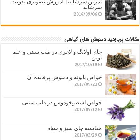
تمرین سرشانه | آموزش تصویری تقویت
سرشانه
2016/09/06
مقالات پربازدید دمنوش های گیاهی
چای اولانگ و لاغری در طب سنتی و علم
نوین
2017/10/19
خواص بابونه و دمنوش پرفایده آن
2017/09/21
خواص اسطوخودوس در طب سنتی
2017/09/12
مقایسه چای سبز و سیاه
2017/03/29