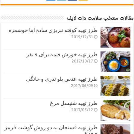
مقالات منتخب سلامت دات لایف
طرز تهیه کوفته تبریزی ساده اما خوشمزه
2019/12/31
طرز تهیه خورش قیمه برای 4 نفر
2017/10/17
طرز تهیه عدس پلو نذری و خانگی
2017/06/09
طرز تهیه شنیسل مرغ
2017/05/12
طرز تهیه فسنجان به دو روش گوشت قرمز
و مرغ