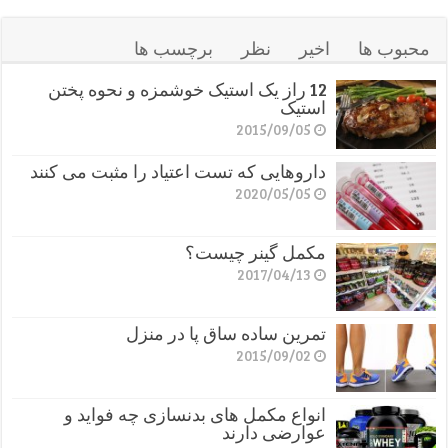
محبوب ها
اخیر
نظر
برچسب ها
12 راز یک استیک خوشمزه و نحوه پختن
استیک
2015/09/05
داروهایی که تست اعتیاد را مثبت می کنند
2020/05/05
مکمل گینر چیست؟
2017/04/13
تمرین ساده ساق پا در منزل
2015/09/02
انواع مکمل های بدنسازی چه فواید و
عوارضی دارند