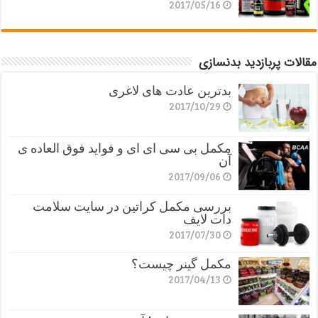
2017/05/16
مقالات پربازدید بدنسازی
بدترین عادت های لاغری
2017/10/29
مکمل بی سی ای ای و فواید فوق العاده ی
آن
2017/09/06
بررسی مکمل کراتین در سایت سلامت
دات لایف
2017/07/30
مکمل گینر چیست؟
2017/04/13