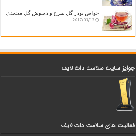
خواص پودر گل سرخ و دمنوش گل محمدی
2017/03/12
جوایز سایت سلامت دات لایف
فعالیت های سلامت دات لایف