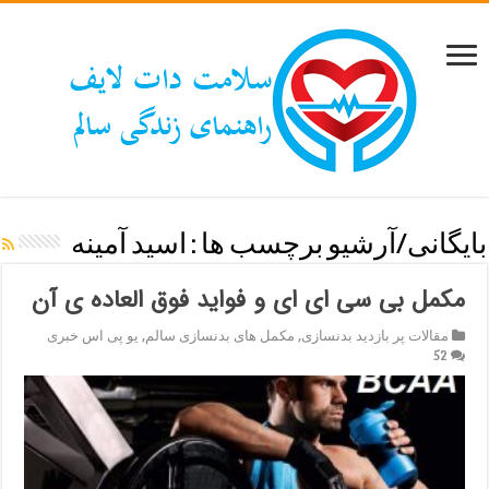
بایگانی/آرشیو برچسب ها :
اسید آمینه
مکمل بی سی ای ای و فواید فوق العاده ی آن
مقالات پر بازدید بدنسازی
,
مکمل های بدنسازی سالم
,
یو پی اس خبری
52