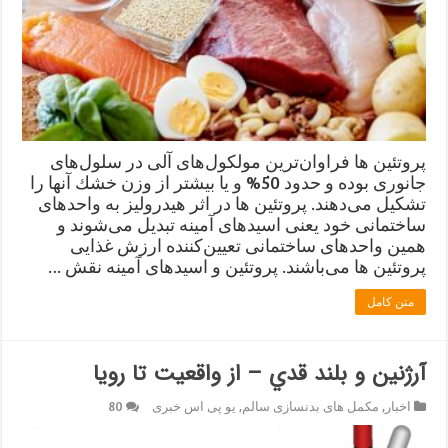
پروتئین ها فراوان‌ترین مولكول‌های آلی در سلول‌های
جانوری بوده و حدود 50% و یا بیشتر از وزن خشك آنها را
تشكیل می‌‌دهند. پروتئین ها در اثر هیدرولیز به واحدهای
ساختمانی خود یعنی اسیدهای آمینه تبدیل می‌شوند و
همین واحدهای ساختمانی تعیین‌كننده ارزش غذایی
پروتئین ها می‌باشند. پروتئین و اسیدهای آمینه نقش …
متن کامل
آرژنین و بلند قدي – از واقعیت تا رویا
اخبار
,
مکمل های بدنسازی سالم
,
یو پی اس خبری
80