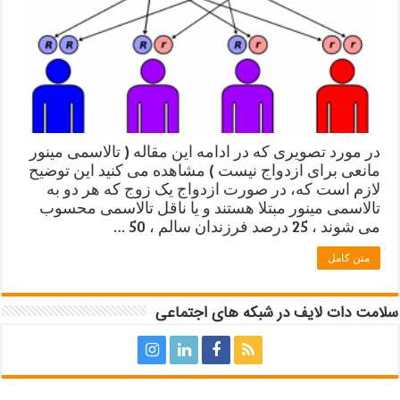
در مورد تصویری که در ادامه این مقاله ( تالاسمی مینور
مانعی برای ازدواج نیست ) مشاهده می کنید این توضیح
لازم است که، در صورت ازدواج یک زوج که هر دو به
تالاسمی مینور مبتلا هستند و یا ناقل تالاسمی محسوب
می شوند ، 25 درصد فرزندان سالم ، 50 …
متن کامل
سلامت دات لایف در شبکه های اجتماعی