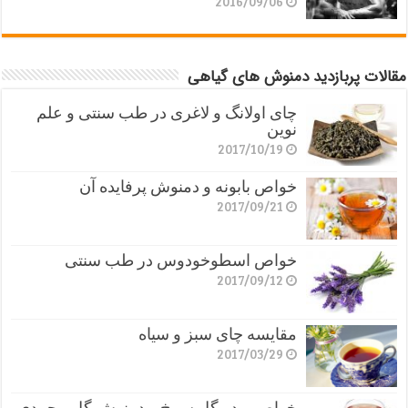
2016/09/06
مقالات پربازدید دمنوش های گیاهی
چای اولانگ و لاغری در طب سنتی و علم
نوین
2017/10/19
خواص بابونه و دمنوش پرفایده آن
2017/09/21
خواص اسطوخودوس در طب سنتی
2017/09/12
مقایسه چای سبز و سیاه
2017/03/29
خواص پودر گل سرخ و دمنوش گل محمدی