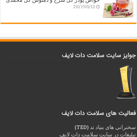
2017/03/12
جوایز سایت سلامت دات لایف
فعالیت های سلامت دات لایف
سخنرانی های بنیاد تد (TED)
تبلیغات در سایت سلامت دات لایف