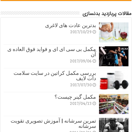
مقالات پربازدید بدنسازی
بدترین عادت های لاغری
2017/10/29
مکمل بی سی ای ای و فواید فوق العاده ی
آن
2017/09/06
بررسی مکمل کراتین در سایت سلامت
دات لایف
2017/07/30
مکمل گینر چیست؟
2017/04/13
تمرین سرشانه | آموزش تصویری تقویت
سرشانه