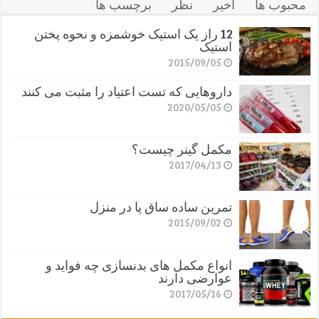
محبوب ها
اخیر
نظر
برچسب ها
12 راز یک استیک خوشمزه و نحوه پختن
استیک
2015/09/05
داروهایی که تست اعتیاد را مثبت می کنند
2020/05/05
مکمل گینر چیست؟
2017/04/13
تمرین ساده ساق پا در منزل
2015/09/02
انواع مکمل های بدنسازی چه فواید و
عوارضی دارند
2017/05/16