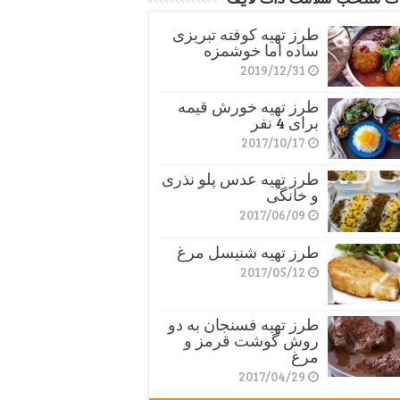
طرز تهیه کوفته تبریزی
ساده اما خوشمزه
2019/12/31
طرز تهیه خورش قیمه
برای 4 نفر
2017/10/17
طرز تهیه عدس پلو نذری
و خانگی
2017/06/09
طرز تهیه شنیسل مرغ
2017/05/12
طرز تهیه فسنجان به دو
روش گوشت قرمز و
مرغ
2017/04/29