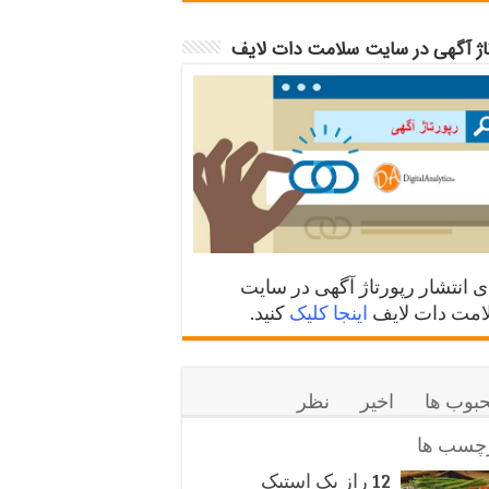
تاژ آگهی در سایت سلامت دات لایف
ی انتشار رپورتاژ آگهی در سایت
مت دات لایف
اینجا کلیک
کنید.
بوب ها
اخیر
نظر
چسب ها
12 راز یک استیک