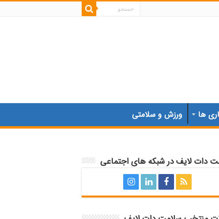
اری ها
ورزش و سلامتی
ت دات لایف در شبکه های اجتماعی
ات منتخب سلامت دات لایف