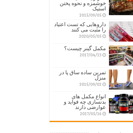
خوشمزه و نحوه پختن
استیک
2015/09/05
داروهایی که تست اعتیاد
را مثبت می کنند
2020/05/05
مکمل گینر چیست؟
2017/04/13
تمرین ساده ساق پا در
منزل
2015/09/02
انواع مکمل های
بدنسازی چه فواید و
عوارضی دارند
2017/05/16