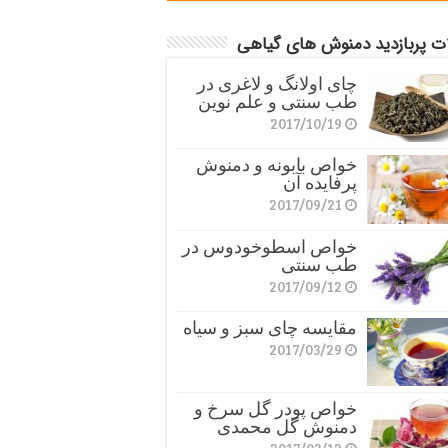
ات پربازدید دمنوش های گیاهی
چای اولانگ و لاغری در
طب سنتی و علم نوین
2017/10/19
خواص بابونه و دمنوش
پرفایده آن
2017/09/21
خواص اسطوخودوس در
طب سنتی
2017/09/12
مقایسه چای سبز و سیاه
2017/03/29
خواص پودر گل سرخ و
دمنوش گل محمدی
2017/03/12