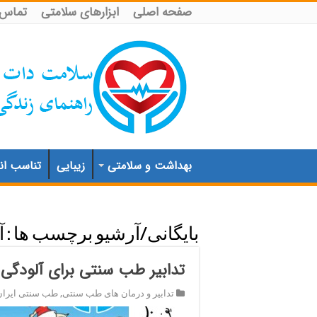
صفحه اصلی
ابزارهای سلامتی
تماس ب
بهداشت و سلامتی
زیبایی
تناسب اند
بایگانی/آرشیو برچسب ها :
آ
تدابیر طب سنتی برای آلودگی 
تدابیر و درمان های طب سنتی
,
طب سنتی ایران