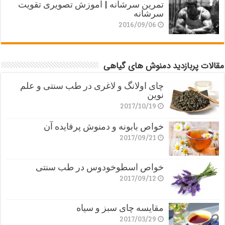
تمرین سرشانه | آموزش تصویری تقویت
سرشانه
2016/09/06
مقالات پربازدید دمنوش های گیاهی
چای اولانگ و لاغری در طب سنتی و علم
نوین
2017/10/19
خواص بابونه و دمنوش پرفایده آن
2017/09/21
خواص اسطوخودوس در طب سنتی
2017/09/12
مقایسه چای سبز و سیاه
2017/03/29