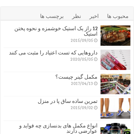
محبوب ها
اخیر
نظر
برچسب ها
12 راز یک استیک خوشمزه و نحوه پختن
استیک
2015/09/05
داروهایی که تست اعتیاد را مثبت می کنند
2020/05/05
مکمل گینر چیست؟
2017/04/13
تمرین ساده ساق پا در منزل
2015/09/02
انواع مکمل های بدنسازی چه فواید و
عوارضی دارند