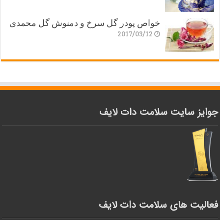
خواص پودر گل سرخ و دمنوش گل محمدی
2017/03/12
جوایز سایت سلامت دات لایف
فعالیت های سلامت دات لایف