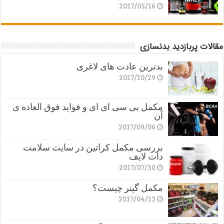
2017/05/16
مقالات پربازدید بدنسازی
بدترین عادت های لاغری
2017/10/29
مکمل بی سی ای ای و فواید فوق العاده ی
آن
2017/09/06
بررسی مکمل کراتین در سایت سلامت
دات لایف
2017/07/30
مکمل گینر چیست؟
2017/04/13