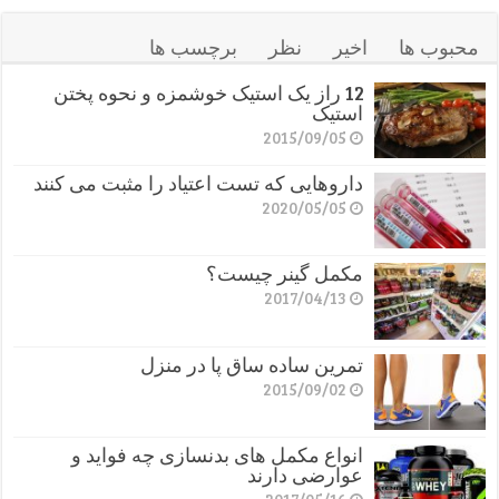
محبوب ها
اخیر
نظر
برچسب ها
12 راز یک استیک خوشمزه و نحوه پختن
استیک
2015/09/05
داروهایی که تست اعتیاد را مثبت می کنند
2020/05/05
مکمل گینر چیست؟
2017/04/13
تمرین ساده ساق پا در منزل
2015/09/02
انواع مکمل های بدنسازی چه فواید و
عوارضی دارند
2017/05/16