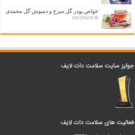
خواص پودر گل سرخ و دمنوش گل محمدی
2017/03/12
جوایز سایت سلامت دات لایف
فعالیت های سلامت دات لایف