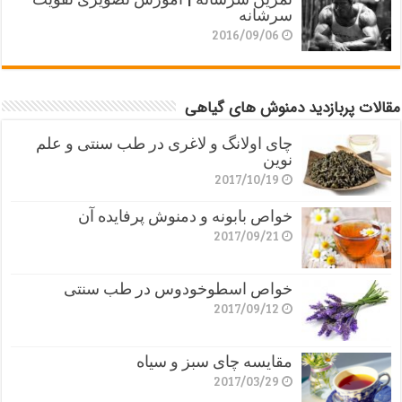
سرشانه
2016/09/06
مقالات پربازدید دمنوش های گیاهی
چای اولانگ و لاغری در طب سنتی و علم
نوین
2017/10/19
خواص بابونه و دمنوش پرفایده آن
2017/09/21
خواص اسطوخودوس در طب سنتی
2017/09/12
مقایسه چای سبز و سیاه
2017/03/29