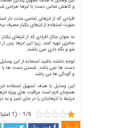
این وسایل با هدف تسهیل زندگی استفاده
و کاهش تماس دست با لنزها طراحی شد
افرادی که از لنزهای تماسی مدت دار استف
صورت استفاده از لنزهای یکبار مصرف برخ
به عنوان مثال افرادی که از لنزهای یکبا
جالنزی تهیه کنند. زیرا این لنزها پس از
شو و نگه داری نمی باشند.
توجه داشته باشید استفاده از این وسای
دست ها نمی باشد. شستن دست ها با آب 
و آلودگی ها می باشد.
این وسایل با هدف تسهیل استفاده لنز
همچنان لازم است مراقبت های ویژه لنزه
مرتبط با لنزهایتان را در جای تمیز و به دو
1/5 - (1 امتیاز)
فیس بوک
توییتر
انتشار