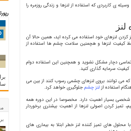
سیله ی کاربردی که استفاده از لنزها و زندگی روزمره را
رپور
لنز
ز کزدن لنزهای خود استفاده می کرده اید، همین حالا آن
 حفظ کیفیت لنزها و هچمنین سلامت چشم ها استفاده از
ماسی دچار مشکل نشوید و همچنین این استفاده دوام
کیفیت سرمایه گذاری کنید.
برا
که می توانند بروی لنزهای چشمی رسوب کنند از بین می
سلا
نگام استفاده از
لنز چشم
جلوگیری خواهد کرد.
 شخصی بسیار اهمیت دارد. مخصوصا در این دوره همه
م، تمیز کردن اصولی لنزها از اهمیت بیشتری برخوردار
مح
بر
حلول های تمیز کننده لنز خطر ابتلا به بیماری های