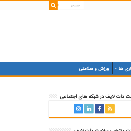
اری ها
ورزش و سلامتی
ت دات لایف در شبکه های اجتماعی
ات منتخب سلامت دات لایف