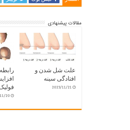
مقالات پیشنهادی
علت شل شدن و
رابطه 
افتادگی سینه
افزای
فولیک 
2023/11/21
11/20