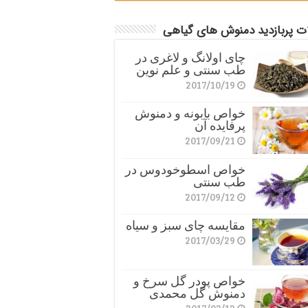
ات پربازدید دمنوش های گیاهی
چای اولانگ و لاغری در
طب سنتی و علم نوین
2017/10/19
خواص بابونه و دمنوش
پرفایده آن
2017/09/21
خواص اسطوخودوس در
طب سنتی
2017/09/12
مقایسه چای سبز و سیاه
2017/03/29
خواص پودر گل سرخ و
دمنوش گل محمدی
2017/03/12