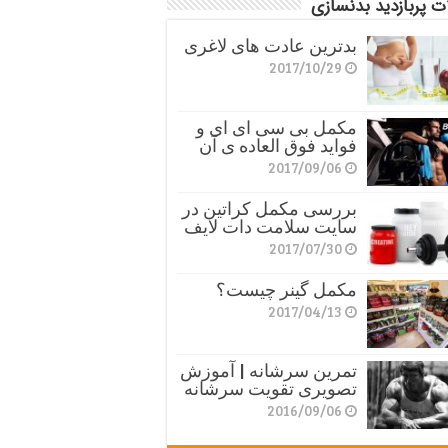
ت پربازدید بدنسازی
بدترین عادت های لاغری
2017/10/29
مکمل بی سی ای ای و
فواید فوق العاده ی آن
2017/09/06
بررسی مکمل کراتین در
سایت سلامت دات لایف
2017/07/30
مکمل گینر چیست؟
2017/04/13
تمرین سرشانه | آموزش
تصویری تقویت سرشانه
2016/09/06