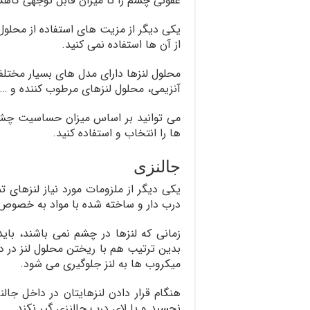
عفونی چشم را تا میزان قابل توجهی کا
یکی دیگر از مزیت های استفاده از محلول
از آن ها استفاده نمی کنید.
محلول لنزها دارای مدل های بسیار مختلف
آنزیمی، محلول لنزهای مرطوب کننده و … ا
می توانید بر اساس میزان حساسیت چش
ها را انتخاب و استفاده کنید.
جالنزی
یکی دیگر از ملزومات مورد نیاز لنزها
درب دار و ساخته شده با مواد به خصوص م
زمانی که لنزها در چشم نمی باشند، با
بدین ترتیب هم با ریختن محلول لنز در 
میکروب ها به لنز جلوگیری می شود.
هنگام قرار دادن لنزهایتان در داخل جالن
نچسبد و یا لای درب جالنزی گیر نکند.