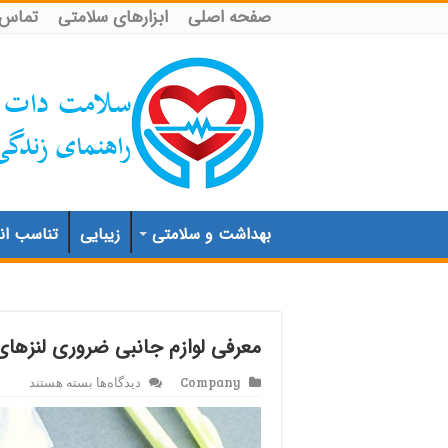
صفحه اصلی
ابزارهای سلامتی
تماس ب
بهداشت و سلامتی
زیبایی
تناسب اند
معرفی لوازم جانبی ضروری لنزها
برای
Company
دیدگاه‌ها
بسته هستند
معرفی
لوازم
جانبی