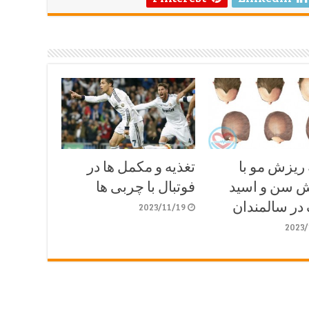
ریزش مو با
تغذیه و مکمل ها در
ش سن و اسید
فوتبال با چربی ها
در سالمندان
2023/11/19
2023/