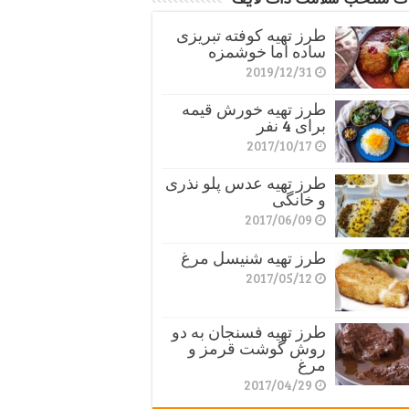
طرز تهیه کوفته تبریزی
ساده اما خوشمزه
2019/12/31
طرز تهیه خورش قیمه
برای 4 نفر
2017/10/17
طرز تهیه عدس پلو نذری
و خانگی
2017/06/09
طرز تهیه شنیسل مرغ
2017/05/12
طرز تهیه فسنجان به دو
روش گوشت قرمز و
مرغ
2017/04/29