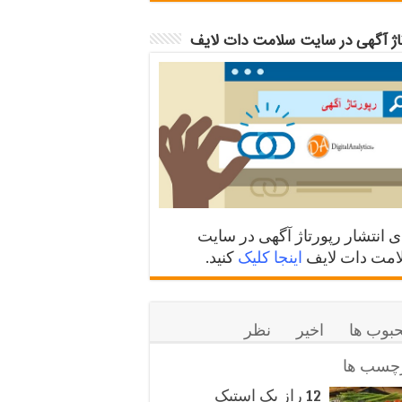
تاژ آگهی در سایت سلامت دات لایف
ی انتشار رپورتاژ آگهی در سایت
مت دات لایف
اینجا کلیک
کنید.
بوب ها
اخیر
نظر
چسب ها
12 راز یک استیک