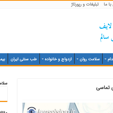
ا ما
تبلیغات و رپورتاژ
ام
سلامت روان
ازدواج و خانواده
طب سنتی ایران
بیم
سلام
ی تماسی
مقال