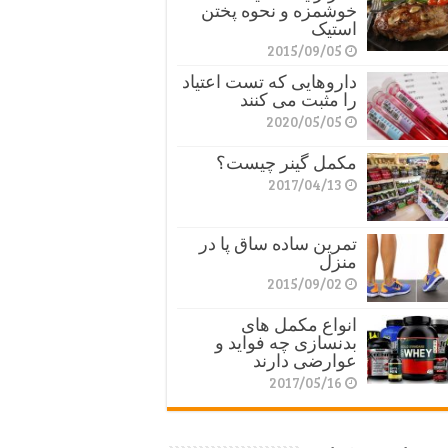
خوشمزه و نحوه پختن
استیک
2015/09/05
داروهایی که تست اعتیاد
را مثبت می کنند
2020/05/05
مکمل گینر چیست؟
2017/04/13
تمرین ساده ساق پا در
منزل
2015/09/02
انواع مکمل های
بدنسازی چه فواید و
عوارضی دارند
2017/05/16