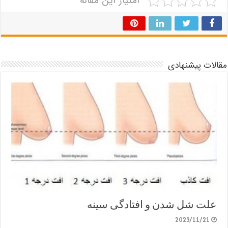
امتیاز این مقاله
مقالات پیشنهادی
علت شل شدن و افتادگی سینه
2023/11/21