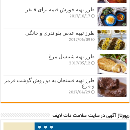
طرز تهیه خورش قیمه برای 4 نفر
2017/10/17
طرز تهیه عدس پلو نذری و خانگی
2017/06/09
طرز تهیه شنیسل مرغ
2017/05/12
طرز تهیه فسنجان به دو روش گوشت قرمز
و مرغ
2017/04/29
رپورتاژ آگهی در سایت سلامت دات لایف