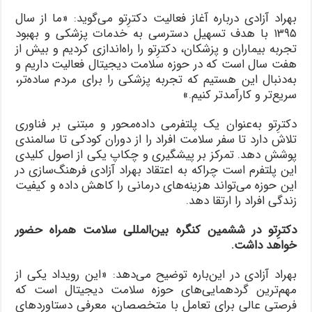
بهراد آزادی درباره آغاز فعالیت دکترِتو می‌گوید: «ما از سال
۱۳۹۵ با هدف تسهیل دسترسی به خدمات پزشکی و بهبود
تجربه بیماران و پزشکان، دکترِتو را راه‌اندازی کردیم و بیش از
هفت سال است که در حوزه سلامت دیجیتال فعالیت داریم و
به‌دنبال این هستیم که تجربه پزشکی را برای مردم ساده‌تر،
سریع‌تر و کارآمدتر کنیم.»
دکترِتو به‌عنوان یک پلتفرمی داده‌محور و مبتنی بر فناوری
تلاش دارد تا سفر سلامت افراد را از دوران کودکی تا سالمندی
پوشش دهد. تمرکز بر پیشگیری و چکاپ یکی از اصول کلیدی
این پلتفرم است چراکه به اعتقاد بهراد آزادی فرهنگ‌سازی در
این حوزه می‌تواند هزینه‌های درمانی را کاهش داده و کیفیت
زندگی افراد را ارتقا دهد.
دکترِتو در ششمین کنگره بین‌المللی سلامت همراه حضور
خواهد داشت.
بهراد آزادی در این‌باره توضیح می‌دهد: «این رویداد یکی از
مهم‌ترین گردهمایی‌های حوزه سلامت دیجیتال است که
فرصتی عالی برای تعامل با متخصصان، معرفی دستاوردهای