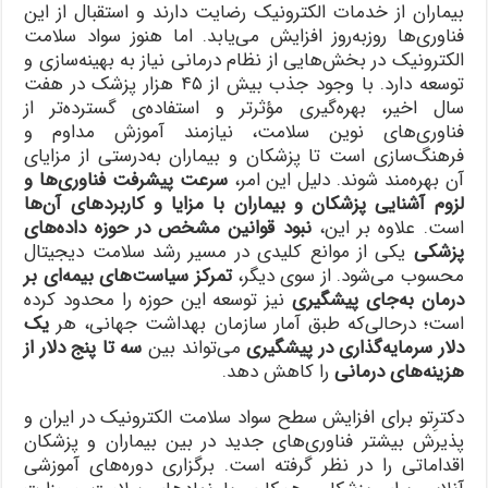
بیماران از خدمات الکترونیک رضایت دارند و استقبال از این
فناوری‌ها روزبه‌روز افزایش می‌یابد. اما هنوز سواد سلامت
الکترونیک در بخش‌هایی از نظام درمانی نیاز به بهینه‌سازی و
توسعه دارد. با وجود جذب بیش از ۴۵ هزار پزشک در هفت
سال اخیر، بهره‌گیری مؤثرتر و استفاده‌ی گسترده‌تر از
فناوری‌های نوین سلامت، نیازمند آموزش مداوم و
فرهنگ‌سازی است تا پزشکان و بیماران به‌درستی از مزایای
آن بهره‌مند شوند. دلیل این امر،
سرعت پیشرفت فناوری‌ها و
لزوم آشنایی پزشکان و بیماران با مزایا و کاربردهای آن‌ها
است. علاوه بر این،
نبود قوانین مشخص در حوزه داده‌های
پزشکی
یکی از موانع کلیدی در مسیر رشد سلامت دیجیتال
محسوب می‌شود. از سوی دیگر،
تمرکز سیاست‌های بیمه‌ای بر
درمان به‌جای پیشگیری
نیز توسعه این حوزه را محدود کرده
است؛ درحالی‌که طبق آمار سازمان بهداشت جهانی، هر
یک
دلار سرمایه‌گذاری در پیشگیری
می‌تواند بین
سه تا پنج دلار از
هزینه‌های درمانی
را کاهش دهد.
دکترِتو برای افزایش سطح سواد سلامت الکترونیک در ایران و
پذیرش بیشتر فناوری‌های جدید در بین بیماران و پزشکان
اقداماتی را در نظر گرفته است. برگزاری دوره‌های آموزشی