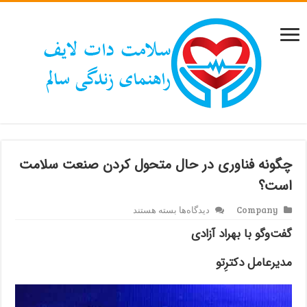
چگونه فناوری در حال متحول کردن صنعت سلامت
است؟
برای
Company
دیدگاه‌ها
بسته هستند
چگونه
گفت‌وگو با بهراد آزادی
فناوری
در
حال
مدیرعامل دکترِتو
متحول
کردن
صنعت