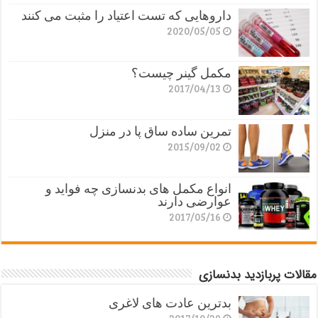
داروهایی که تست اعتیاد را مثبت می کنند
2020/05/05
مکمل گینر چیست؟
2017/04/13
تمرین ساده ساق پا در منزل
2015/09/02
انواع مکمل های بدنسازی چه فواید و
عوارضی دارند
2017/05/16
مقالات پربازدید بدنسازی
بدترین عادت های لاغری
2017/10/29