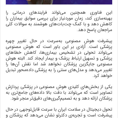
این فناوری همچنین می‌تواند فرایندهای درمانی را
بهینه‌سازی کند، زمان موردنیاز برای بررسی سوابق بیماران را
کاهش دهد و با کمک چت‌بات‌های هوشمند به سوالات کلی
مراجعان پاسخ دهد.
پیشرفت هوش مصنوعی به‌سرعت در حال تغییر چهره
پزشکی است. آزادی بر این باور است که هوش مصنوعی
می‌تواند تحولی در تشخیص بیماری‌ها، کاهش خطاهای
پزشکی و تسهیل ارتباط پزشک و بیمار ایجاد کند. البته هوش
مصنوعی جایگزین پزشکان نخواهد شد اما نقش آن‌ها را
تغییر می‌دهد و مدل‌های سنتی را به پزشکی داده‌محور تبدیل
خواهد کرد.
یکی از بخش‌های کلیدی هوش مصنوعی در پزشکی پردازش
تصاویر است که می‌تواند با دقت بالا داده‌های جامع‌تری به
پزشکان ارائه دهد و به تصمیم‌گیری‌های دقیق‌تر منجر شود.
تحول دیجیتال در سلامت ایران با سرعت قابل‌توجهی در حال
پیشرفت است و تجربه‌ی دکترتو نشان می‌دهد که پزشکان و