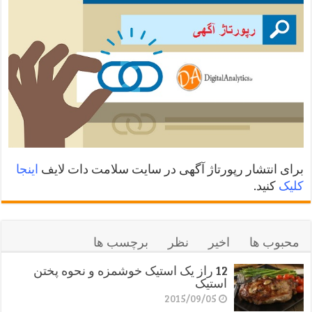
برای انتشار رپورتاژ آگهی در سایت سلامت دات لایف
اینجا
کلیک
کنید.
محبوب ها
اخیر
نظر
برچسب ها
12 راز یک استیک خوشمزه و نحوه پختن
استیک
2015/09/05