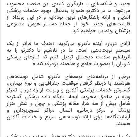
جدید و شبکه‌سازی با بازیگران کلیدی این صنعت محسوب
می‌شود. ما در دکترِتو همواره به‌دنبال بهبود خدمات پزشکی
آنلاین و ارائه راهکارهای نوین بوده‌ایم و در این رویداد از
قابلیت‌های جدید خود از جمله دستیار هوش مصنوعی
پزشکان رونمایی خواهیم کرد.
آزادی درباره آینده دکترِتو می‌گوید: «هدف ما فراتر از یک
سیستم نوبت‌دهی است. ما در تلاشیم تا دکترِتو را به
اَبَرپلتفرم سلامت دیجیتال تبدیل کنیم که نیازهای پزشکی
کاربران را به‌صورت جامع و هدفمند برطرف کند.»
برخی از برنامه‌های توسعه‌ای دکترِتو شامل نوبت‌دهی
هوشمند با درنظر گرفتن موقعیت جغرافیایی و نوع بیماری،
گسترش خدمات پزشکی آنلاین و ویزیت از راه دور با تمرکز
ویژه بر مناطق محروم، ایجاد پایگاه داده پزشکی گسترده
شامل بیش از سه هزار مقاله پزشکی و چهل و شش هزار
پزشک و مرکز درمانی، اتصال مراکز تصویربرداری و
آزمایشگاه‌ها برای ارائه نوبت‌دهی سریع و خدمات آنلاین
هستند.
یکی از مهم‌ترین پروژه‌های دکترِتو هوش مصنوعی در پزشکی