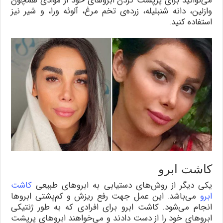
می‌توانيد برای پرپشت کردن ابروهای خود از موادی همچون
وازلین، دانه‌ شنبلیله، زرده‌ی تخم مرغ، آلوئه ورا، و شیر نیز
استفاده کنید.
کاشت ابرو
یکی دیگر از روش‌های دستیابی به ابروهای طبیعی
کاشت
ابرو
می‌باشد. این عمل جهت رفع ریزش و کم‌پشتی ابروها
انجام می‌شود. کاشت ابرو برای افرادی که به طور ژنتیکی
ابروهای خود را از دست دادند و می‌خواهند ابروهای پرپشت