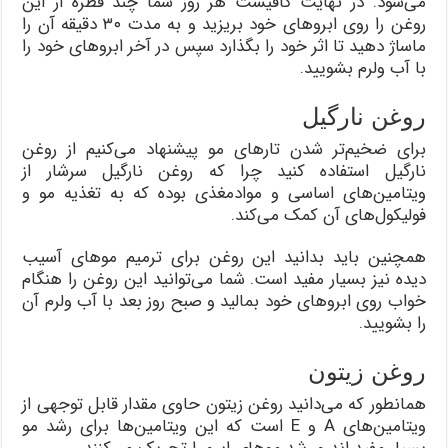
می‌شود. در نهایت کافیست هر روز شما چند قطره از این
روغن را روی ابروهای خود بریزید و به مدت ۳۰ دقیقه آن را
ماساژ دهید تا اثر خود را بگذارد سپس در آخر ابروهای خود را
با آب ولرم بشویید.
روغن نارگیل
برای ضخیم‌تر شدن تارهای مو پیشنهاد می‌کنیم از روغن
نارگیل استفاده کنید چرا که روغن نارگیل سرشار از
ویتامین‌های اساسی و موادمغذی بوده که به تغذیه مو و
فولیکول‌های آن کمک می‌کند.
همچنین باید بدانید این روغن برای ترمیم موهای آسیب
دیده نیز بسیار مفید است. شما می‌توانید این روغن را هنگام
خواب روی ابروهای خود بمالید و صبح روز بعد با آب ولرم آن
را بشویید.
روغن زیتون
همانطور که می‌دانید روغن زیتون حاوی مقدار قابل توجهی از
ویتامین‌های A و E است که این ویتامین‌ها برای رشد مو