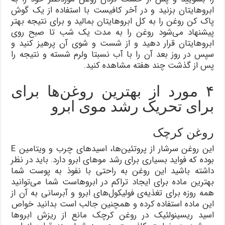
ابروهایتان بزنید و در آخر کافیست با استفاده از یک گوش
پاک کن روغن را به کل ابروهایتان بمالید و برای نتیجه بهتر
پیشنهاد می‌شود روغن را به مدت یک شب تا صبح روی
ابروهایتان قرار دهید و از شست و شوی آن پرهیز کنید و
سپس در روز بعد آن را با آب نسبتا ولرم شسته و نتیجه را
پس از گذشت چند هفته مشاهده کنید.
۴ مورد از بهترین روغن‌ها برای
برای تحریک رشد موی ابرو
روغن کرچک
این روغن سرشار از پروتئین‌ها، اسیدهای چرب و ویتامین E
بوده که فواید بسیاری برای رشد موهای ابرو دارد. باید در نظر
داشته باشید این روغن به راحتی با نفوذ به پوست شما
بهترین ماده برای ایجاد تراکم در ابروهاست شما می‌توانید
همه روزه برای تغذیه‌ی فولیکول‌های ابرو و آبرسانی به آن از
این ماده استفاده کرده و همچنین جالب است بدانید خواص
اسید ریسینولئیک در روغن کرچک مانع از ریزش ابروها