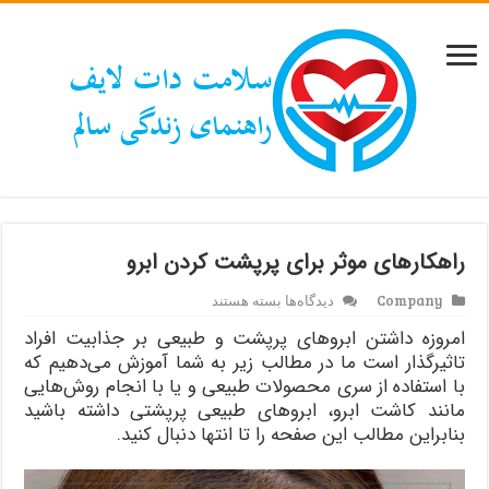
راهکارهای موثر برای پرپشت کردن ابرو
برای
Company
دیدگاه‌ها
بسته هستند
راهکارهای
امروزه داشتن ابروهای پرپشت و طبیعی بر جذابیت افراد
موثر
برای
تاثیرگذار است ما در مطالب زیر به شما آموزش می‌دهیم که
پرپشت
با استفاده از سری محصولات طبیعی و یا با انجام روش‌هایی
کردن
مانند کاشت ابرو، ابروهای طبیعی پرپشتی داشته باشید
ابرو
بنابراین مطالب این صفحه را تا انتها دنبال کنید.