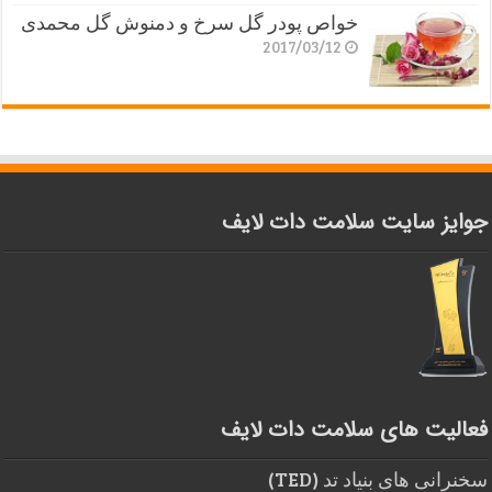
خواص پودر گل سرخ و دمنوش گل محمدی
2017/03/12
جوایز سایت سلامت دات لایف
فعالیت های سلامت دات لایف
سخنرانی های بنیاد تد (TED)