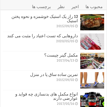
محبوب ها
اخیر
نظر
برچسب ها
12 راز یک استیک خوشمزه و نحوه پختن
استیک
2015/09/05
داروهایی که تست اعتیاد را مثبت می کنند
2020/05/05
مکمل گینر چیست؟
2017/04/13
تمرین ساده ساق پا در منزل
2015/09/02
انواع مکمل های بدنسازی چه فواید و
عوارضی دارند
2017/05/16