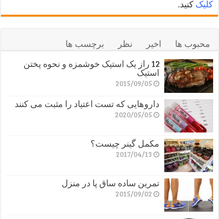
کلیک
کنید.
محبوب ها
اخیر
نظر
برچسب ها
12 راز یک استیک خوشمزه و نحوه پختن
استیک
2015/09/05
داروهایی که تست اعتیاد را مثبت می کنند
2020/05/05
مکمل گینر چیست؟
2017/04/13
تمرین ساده ساق پا در منزل
2015/09/02