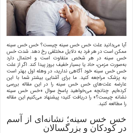
آیا می‌دانید علت خس خس سینه چیست؟ خس خس سینه
ممکن است در هر فرد به دلایل مختلفی رخ دهد. شدت خس
خس سینه در هر شخص متفاوت است و احتمال دارد
به‌صورت مزمن، حاد یا بسیار خفیف بروز پیدا کند. اگر از علت
خس خس سینه خود آگاهی ندارید، در وهله اول بهتر است
به پزشک مراجعه کنید. ما برای آشنایی بیشتر شما با این
عارضه علت‌های‌ خس خس سینه را در این مقاله بررسی
کرده‌ایم. چنانچه می‌خواهید پاسخ سوال «خس خس سینه
نشانه چیست؟» را دریافت کنید؛ پیشنهاد می‌کنیم این مقاله
را مطالعه کنید.
خس خس سینه؛ نشانه‌ای از آسم
در کودکان و بزرگسالان