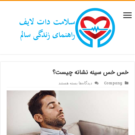
خس خس سینه نشانه چیست؟
برای
Company
دیدگاه‌ها
بسته هستند
خس
خس
سینه
نشانه
چیست؟