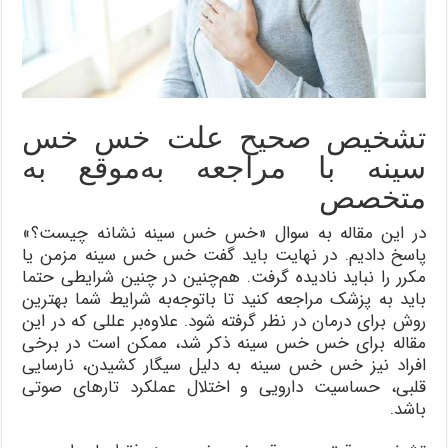
تشخیص صحیح علت خس خس
سینه با مراجعه به‌موقع به
متخصص
در این مقاله به سوال «خس خس سینه نشانه چیست؟»
پاسخ دادیم. در نهایت باید گفت خس خس سینه مزمن یا
مکرر را نباید نادیده گرفت. هم‌چنین در چنین شرایطی حتما
باید به پزشک مراجعه کنید تا با‌توجه‌به شرایط شما بهترین
روش برای درمان در نظر گرفته شود. علاوه‌بر عللی که در این
مقاله برای خس خس سینه ذکر شد، ممکن است در برخی
افراد نیز خس خس سینه به دلیل سیگار کشیدن، نارسایی
قلبی، حساسیت دارویی و اختلال عملکرد تارهای صوتی
باشد.