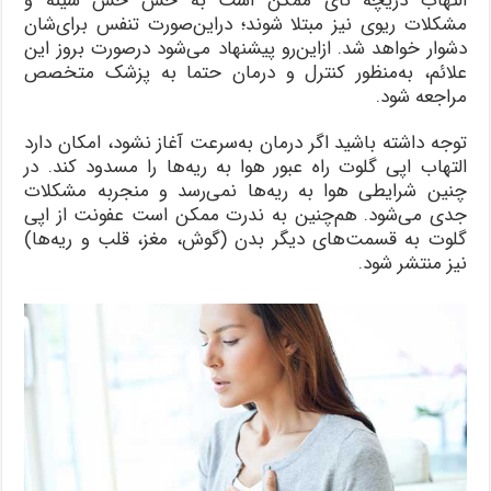
التهاب دریچه نای ممکن است به خس خس سینه و
مشکلات ریوی نیز مبتلا شوند؛ دراین‌صورت تنفس برای‌شان
دشوار خواهد شد. ازاین‌رو پیشنهاد می‌شود در‌صورت بروز این
علائم، به‌منظور کنترل و درمان حتما به پزشک متخصص
مراجعه شود.
توجه داشته باشید اگر درمان به‌سرعت آغاز نشود، امکان دارد
التهاب اپی گلوت راه عبور هوا به ریه‌ها را مسدود کند. در
چنین شرایطی هوا به ریه‌ها نمی‌رسد و منجر‌به مشکلات
جدی می‌شود. هم‌چنین به ندرت ممکن است عفونت از اپی
گلوت به قسمت‌های دیگر بدن (گوش، مغز، قلب و ریه‌ها)
نیز منتشر شود.