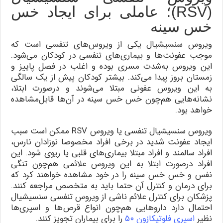
(RSV)؛ عاملی برای ایجاد خس
خس سینه
ویروس سنسیشیال یکی از ویروس‌های تنفسی است که
موجب عفونت‌ها و بیماری‌های تنفسی در کودکان می‌شود.
این ویروس به‌شدت مسری بوده و اغلب در فصل پاییز و
زمستان بروز پیدا می‌کند. بیشتر کودکان پیش از یک سالگی
به این ویروس عفونی مبتلا می‌شوند و در‌صورت ابتلا،
نشانه‌هایی هم‌چون خس خس سینه در آن‌ها قابل‌مشاهده
خواهد بود.
ویروس سنسیشیال تنفسی یا ویروس RSV ممکن است سبب
ایجاد عفونت شدید در برخی افراد مخصوصا نوزادان نارس،
افراد سالمند و افراد مبتلا بیماری‌های قلبی یا ریوی شود. این
افراد در‌صورت ابتلا به این ویروس علائمی هم‌چون تنگی
نفس و خس خس سینه را در خود مشاهده خواهند کرد که
برای درمان و کنترل آن حتما باید به متخصص مراجعه کنند.
پزشکان برای کنترل علائم ناشی از ویروس تنفسی سنسیشیال
احتمال دارد داروهایی هم‌چون انواع قرص‌ها و اسپری‌ها
نظیر
اسپری فلوتیکازون ۵۰
را برای بیماران تجویز کنند.