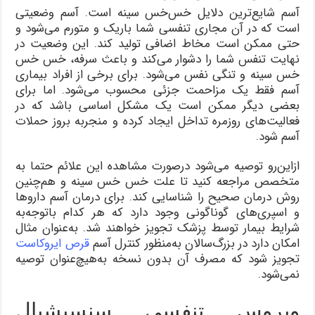
آسم شایع‌ترین دلایل خس‌خس سینه است. آسم وضعیتی
است که در آن مجاری تنفسی شما باریک و متورم می‌شود و
حتی ممکن است مخاط اضافی تولید کند. این وضعیت در
نهایت تنفس شما را دشوار می‌کند و باعث سرفه، خس خس
خس سینه و تنگی نفس می‌شود. برای برخی از افراد بیماری
آسم فقط یک مزاحمت جزئی محسوب می‌شود. اما برای
بعضی دیگر ممکن است یک مشکل اساسی باشد که در
فعالیت‌های روزمره تداخل ایجاد کرده و منجر‌به بروز حملات
آسم شود.
ازاین‌رو توصیه می‌شود در‌صورت مشاهده این علائم حتما به
متخصص مراجعه کنید تا علت خس خس سینه و هم‌چنین
روش درمان صحیح را شناسایی کند. برای درمان آسم داروها
و اسپری‌های گوناگونی وجود دارد که هر کدام با‌توجه‌به
شرایط بیمار توسط پزشک تجویز خواهند شد. به‌عنوان مثال
امکان دارد در بزرگ‌سالان به‌منظور کنترل آسم
قرص ایروکاست
تجویز شود که مصرف آن بدون نسخه به‌هیچ‌عنوان توصیه
نمی‌شود.
ویروس تنفسی سنسیشیال