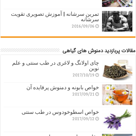
تمرین سرشانه | آموزش تصویری تقویت
سرشانه
2016/09/06
مقالات پربازدید دمنوش های گیاهی
چای اولانگ و لاغری در طب سنتی و علم
نوین
2017/10/19
خواص بابونه و دمنوش پرفایده آن
2017/09/21
خواص اسطوخودوس در طب سنتی
2017/09/12