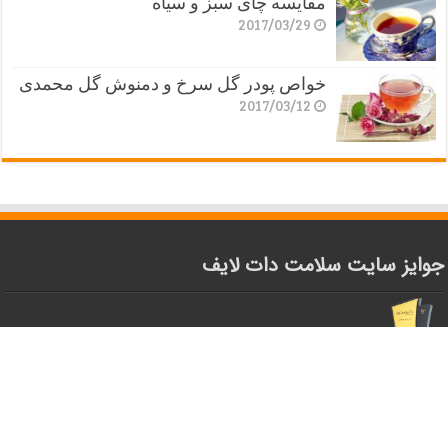
مقایسه چای سبز و سیاه
2017/03/29
خواص پودر گل سرخ و دمنوش گل محمدی
2017/03/12
جوایز سایت سلامت دات لایف