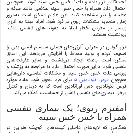
تحت‌تاثیر قرار داده و باعث خس خس سینه شوند. هم‌چنین
احتمال دارد همراه با خس خس سینه علائمی مانند سرفه و
عطسه را نیز مشاهده کنید. این علائم ممکن است به‌مرور
زمان منجر‌به مشکلات ریوی در فرد شود. افراد مبتلا به آلرژی
بیشتر در معرض خطر ابتلا به عفونت‌های تنفسی مانند
برونشیت هستند.
قرار گرفتن در معرض آلرژی‌های فصلی سیستم ایمنی بدن را
ضعیف کرده و تولید مخاط را افزایش می‌دهد. این اتفاق
ممکن است باعث ایجاد برونشیت و سایر عفونت‌های
تنفسی شود. دراین‌صورت احتمال دارد با مراجعه به پزشک و
بررسی علت خس خس سینه و مشکلات تنفسی، داروهایی
هم‌چون
قرص نئوتادین ۵
برای فرد تجویز شود. ماده موثره
قرص نئوتادین، دس لوراتادین است که به درمان و کنترل
برخی بیماری‌های تنفسی ناشی از حساسیت کمک می‌کند.
آمفیزم ریوی؛ یک بیماری تنفسی
همراه با خس خس سینه
هنگامی که لایه‌های داخلی کیسه‌های کوچک هوایی در