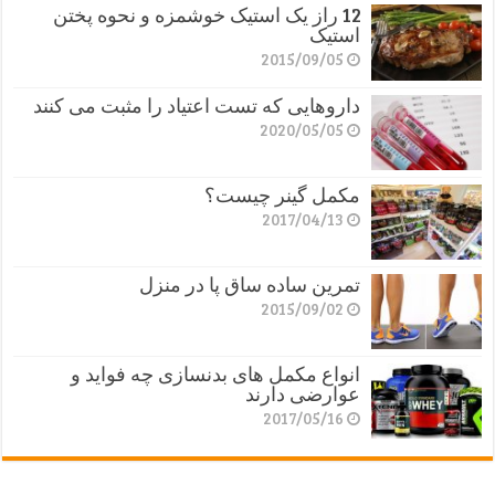
12 راز یک استیک خوشمزه و نحوه پختن
استیک
2015/09/05
داروهایی که تست اعتیاد را مثبت می کنند
2020/05/05
مکمل گینر چیست؟
2017/04/13
تمرین ساده ساق پا در منزل
2015/09/02
انواع مکمل های بدنسازی چه فواید و
عوارضی دارند
2017/05/16