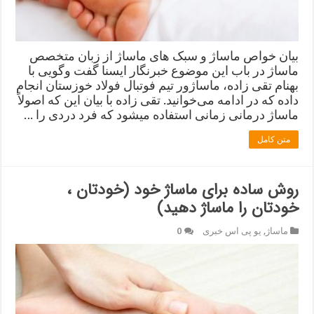
بیان خواص ماساژ و سبک های ماساژ از زبان متخصص
ماساژ در باب این موضوع خبرنگار ایسنا گفت وگویی با
بهنام تقی ‎زاده، ماساژور تیم فوتبال فولاد خوزستان انجام
داده که در ادامه می‌خوانید. تقی زاده با بیان این که اصولاً
ماساژ درمانی زمانی استفاده میشود که فرد دردی را …
متن کامل
روش ساده برای ماساژ خود (خودتان ،
خودتان را ماساژ دهید)
ماساژ
,
یو پی اس خبری
0