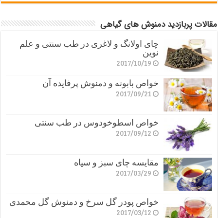
مقالات پربازدید دمنوش های گیاهی
چای اولانگ و لاغری در طب سنتی و علم
نوین
2017/10/19
خواص بابونه و دمنوش پرفایده آن
2017/09/21
خواص اسطوخودوس در طب سنتی
2017/09/12
مقایسه چای سبز و سیاه
2017/03/29
خواص پودر گل سرخ و دمنوش گل محمدی
2017/03/12