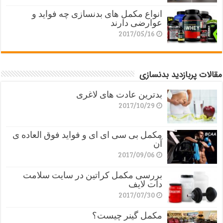
انواع مکمل های بدنسازی چه فواید و
عوارضی دارند
2017/05/16
مقالات پربازدید بدنسازی
بدترین عادت های لاغری
2017/10/29
مکمل بی سی ای ای و فواید فوق العاده ی
آن
2017/09/06
بررسی مکمل کراتین در سایت سلامت
دات لایف
2017/07/30
مکمل گینر چیست؟