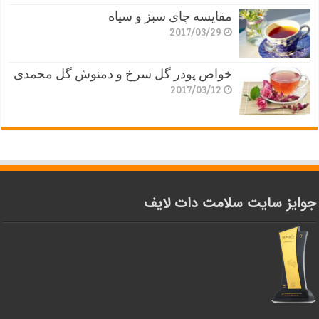
مقایسه چای سبز و سیاه
2017/03/29
خواص پودر گل سرخ و دمنوش گل محمدی
2017/03/12
جوایز سایت سلامت دات لایف