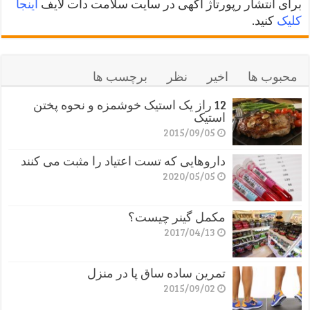
برای انتشار رپورتاژ آگهی در سایت سلامت دات لایف
اینجا
کلیک
کنید.
محبوب ها
اخیر
نظر
برچسب ها
12 راز یک استیک خوشمزه و نحوه پختن
استیک
2015/09/05
داروهایی که تست اعتیاد را مثبت می کنند
2020/05/05
مکمل گینر چیست؟
2017/04/13
تمرین ساده ساق پا در منزل
2015/09/02