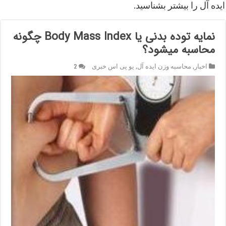
ایده آل را بیشتر بشناسید.
نمایه توده بدنی یا Body Mass Index ﭼﮕﻮﻧﻪ
ﻣﺤﺎﺳﺒﻪ ﻣﯿﺸﻮﺩ؟
اخبار
,
محاسبه وزن ایده آل
,
یو پی اس خبری
2