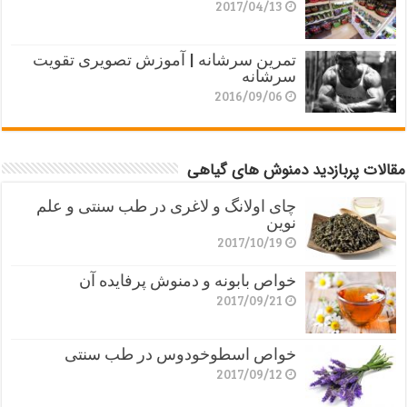
2017/04/13
تمرین سرشانه | آموزش تصویری تقویت
سرشانه
2016/09/06
مقالات پربازدید دمنوش های گیاهی
چای اولانگ و لاغری در طب سنتی و علم
نوین
2017/10/19
خواص بابونه و دمنوش پرفایده آن
2017/09/21
خواص اسطوخودوس در طب سنتی
2017/09/12