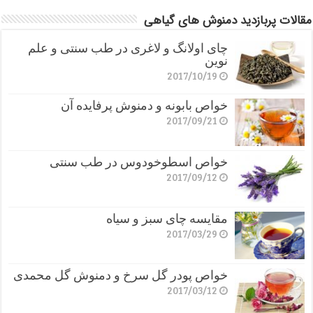
مقالات پربازدید دمنوش های گیاهی
چای اولانگ و لاغری در طب سنتی و علم
نوین
2017/10/19
خواص بابونه و دمنوش پرفایده آن
2017/09/21
خواص اسطوخودوس در طب سنتی
2017/09/12
مقایسه چای سبز و سیاه
2017/03/29
خواص پودر گل سرخ و دمنوش گل محمدی
2017/03/12