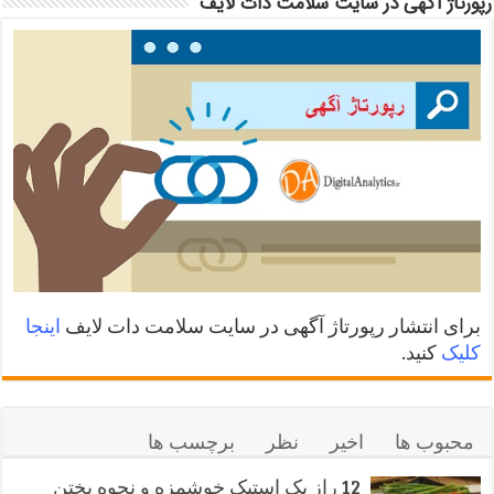
رپورتاژ آگهی در سایت سلامت دات لایف
برای انتشار رپورتاژ آگهی در سایت سلامت دات لایف
اینجا
کلیک
کنید.
محبوب ها
اخیر
نظر
برچسب ها
12 راز یک استیک خوشمزه و نحوه پختن