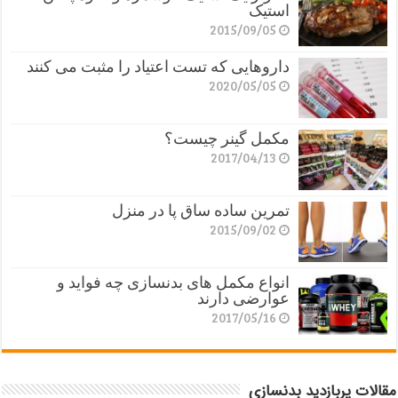
استیک
2015/09/05
داروهایی که تست اعتیاد را مثبت می کنند
2020/05/05
مکمل گینر چیست؟
2017/04/13
تمرین ساده ساق پا در منزل
2015/09/02
انواع مکمل های بدنسازی چه فواید و
عوارضی دارند
2017/05/16
مقالات پربازدید بدنسازی