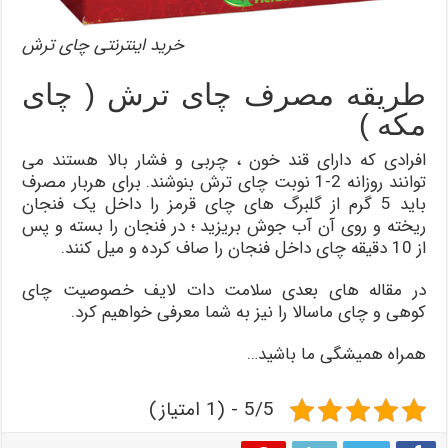
خرید اینترنتی چای ترش
طریقه مصرف چای ترش ( چای
مکه )
افرادی که دارای قند خون ، چربی و فشار بالا هستند می
توانند روزانه 2-1 نوبت چای ترش بنوشند. برای هربار مصرف
باید 5 گرم از گلبرگ های چای قرمز را داخل یک فنجان
ریخته و روی آن آب جوش بریزید ؛ در فنجان را بسته و پس
از 10 دقیقه چای داخل فنجان را صاف کرده و میل کنند.
در مقاله های بعدی سلامت دات لایف خصوصیت چای
کوهی و چای ماسالا را نیز به شما معرفی خواهیم کرد.
همراه همیشگی ما باشید…
5/5 - (1 امتیاز)