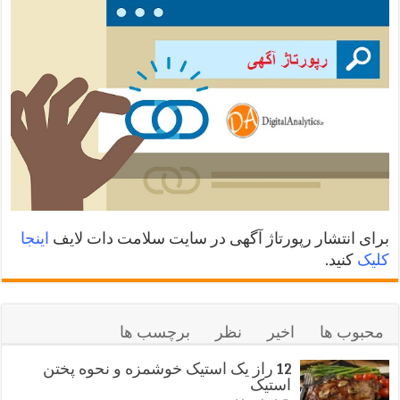
برای انتشار رپورتاژ آگهی در سایت سلامت دات لایف
اینجا
کلیک
کنید.
محبوب ها
اخیر
نظر
برچسب ها
12 راز یک استیک خوشمزه و نحوه پختن
استیک