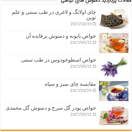
مقالات پربازدید دمنوش های گیاهی
چای اولانگ و لاغری در طب سنتی و علم
نوین
2017/10/19
خواص بابونه و دمنوش پرفایده آن
2017/09/21
خواص اسطوخودوس در طب سنتی
2017/09/12
مقایسه چای سبز و سیاه
2017/03/29
خواص پودر گل سرخ و دمنوش گل محمدی
2017/03/12