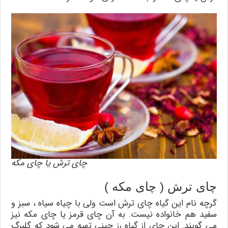
چای ترش یا چای مکه
چای ترش ( چای مکه )
گرچه نام این گیاه چای ترش است ولی با چیاه سیاه ، سبز و
سفید هم خانواده نیست. به آن چای قرمز یا چای مکه نیز
می گویند. این چای از گیاه رز چینی تهیه می شود که گلبرگ