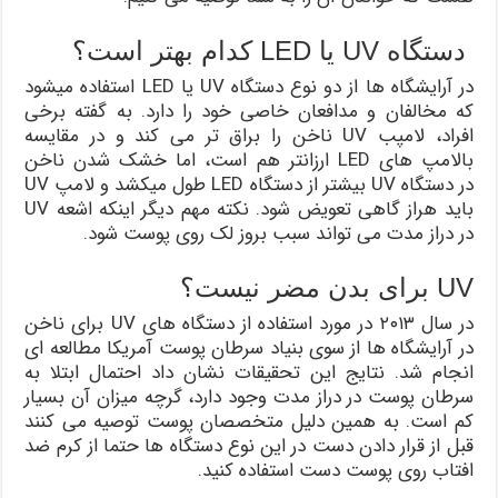
دستگاه UV یا LED کدام بهتر است؟
در آرایشگاه ها از دو نوع دستگاه UV یا LED استفاده میشود
که مخالفان و مدافعان خاصی خود را دارد. به گفته برخی
افراد، لامپب UV ناخن را براق تر می کند و در مقایسه
بالامپ های LED ارزانتر هم است، اما خشک شدن ناخن
در دستگاه UV بیشتر از دستگاه LED طول میکشد و لامپ UV
باید هراز گاهی تعویض شود. نکته مهم دیگر اینکه اشعه UV
در دراز مدت می تواند سبب بروز لک روی پوست شود.
UV برای بدن مضر نیست؟
در سال ۲۰۱۳ در مورد استفاده از دستگاه های UV برای ناخن
در آرایشگاه ها از سوی بنیاد سرطان پوست آمریکا مطالعه ای
انجام شد. نتایج این تحقیقات نشان داد احتمال ابتلا به
سرطان پوست در دراز مدت وجود دارد، گرچه میزان آن بسیار
کم است. به همین دلیل متخصصان پوست توصیه می کنند
قبل از قرار دادن دست در این نوع دستگاه ها حتما از کرم ضد
افتاب روی پوست دست استفاده کنید.