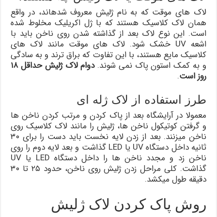
لاک های موقت که به نام ژلیش معروف شدهاند، در واقع
همان لاک کلاسیک هستند که با ژل اکریلیک مخلوط شده
است. این نوع لاک بعد از گذاشته شدن روی ناخن باید با
اشعه UV خشک شود. لاک های موقت مانند لاک های
کلاسیک مایع هستند، با این تفاوت که براق ترند و به سادگی
و به کمک استون پاک نمی شوند.
دوام لاک ژلیش حداقل ۱۸
روز است
.
طرز استفاده از لاک ژله ای
معمولا در آرایشگاه بعد از پاک کردن و مرتب کردن ناخن ها
و گرفتن کوتیکول ناخن ها، ژلیش را مانند لاک کلاسیک روی
ناخن میزنند. بعد از زدن لایه نخست باید دست را برای ۳۰
ثانیه داخل دستگاه UV یا LED گذاشت و بعد لایه دوم را روی
ناخن زد و مجدد ناخن ها را داخل دستگاه LED یا UV
گذاشت. کلی مراحل زدن ژلیش روی ناخن، حدود ۲۵ تا ۳۰
دقیقه طول میکشد.
روش پاک کردن لاک ژليش