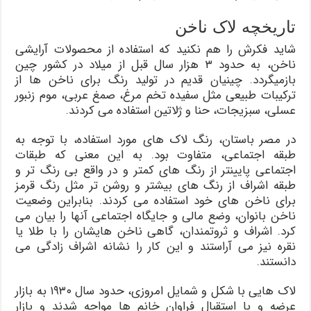
تاریخچه لاک ناخن
شاید فکرش را هم نکنید که استفاده از محصولات آرایشی
ناخن، به حدود ۳ هزار سال قبل از میلاد در کشور چین
بازمیگردد. چینیان قدیم در تولید رنگ برای ناخن ها از
ترکیبات طبیعی مثل سفیده تخم مرغ، صمغ عربی، موم زنبور
عسلی، سبزیجات، حنا و ژلاتین استفاده می کردند.
در مصر باستان، رنگ لاک های مورد استفاده، با توجه به
طبقه اجتماعی، متفاوت بود. به این معنی که طبقات
اجتماعی پایینتر از رنگ های کمتر و در واقع بی رنگ تر و
طبقه اشراف از رنگ های بیشتر و روشن تر مثل رنگ قرمز
برای ناخن های خود استفاده می کردند. بنابراین وضعیت
ناخن بانوان، وضع مالی و جایگاه اجتماعی آنها را بیان می
کرد. اشراف و ثروتمندان، گاهی ناخن هایشان را با طلا یا
نقره نیز می آراستند و این کار را نشانه اشراف زادگی می
دانستند.
لاک هایی با شکل و شمایل امروزی، حدود سال ۱۹۳۰ به بازار
عرضه و با استقبال فراوان خانم ها مواجه شدند و بازار