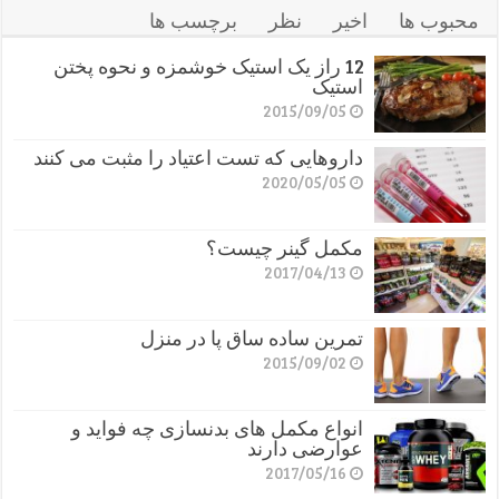
محبوب ها
اخیر
نظر
برچسب ها
12 راز یک استیک خوشمزه و نحوه پختن
استیک
2015/09/05
داروهایی که تست اعتیاد را مثبت می کنند
2020/05/05
مکمل گینر چیست؟
2017/04/13
تمرین ساده ساق پا در منزل
2015/09/02
انواع مکمل های بدنسازی چه فواید و
عوارضی دارند
2017/05/16