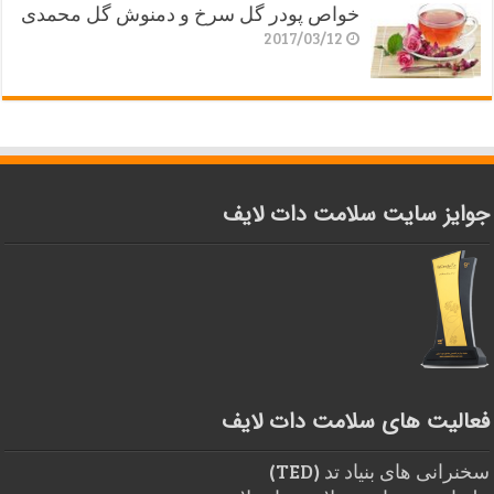
خواص پودر گل سرخ و دمنوش گل محمدی
2017/03/12
جوایز سایت سلامت دات لایف
فعالیت های سلامت دات لایف
سخنرانی های بنیاد تد (TED)