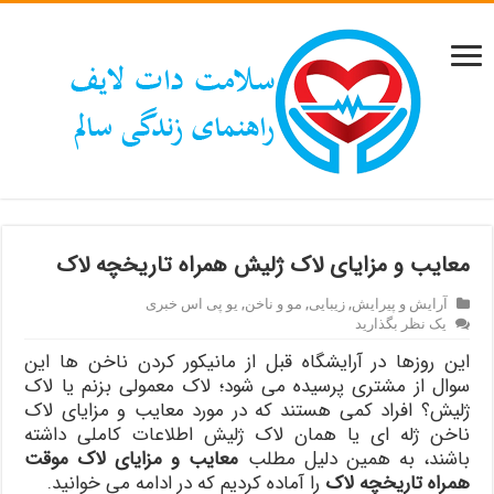
معایب و مزایای لاک ژليش همراه تاریخچه لاک
آرایش و پیرایش
,
زیبایی
,
مو و ناخن
,
یو پی اس خبری
یک نظر بگذارید
این روزها در آرایشگاه قبل از مانیکور کردن ناخن ها این
سوال از مشتری پرسیده می شود؛ لاک معمولی بزنم یا لاک
ژلیش؟ افراد کمی هستند که در مورد معایب و مزایای لاک
ناخن ژله ای یا همان لاک ژليش اطلاعات کاملی داشته
باشند، به همین دلیل مطلب
معایب و مزایای لاک موقت
همراه تاریخچه لاک
را آماده کردیم که در ادامه می خوانید.