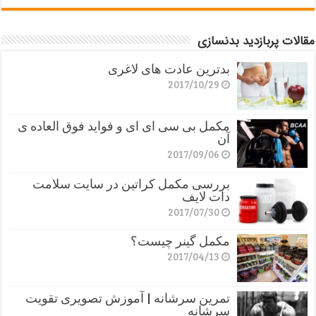
مقالات پربازدید بدنسازی
بدترین عادت های لاغری
2017/10/29
مکمل بی سی ای ای و فواید فوق العاده ی
آن
2017/09/06
بررسی مکمل کراتین در سایت سلامت
دات لایف
2017/07/30
مکمل گینر چیست؟
2017/04/13
تمرین سرشانه | آموزش تصویری تقویت
سرشانه