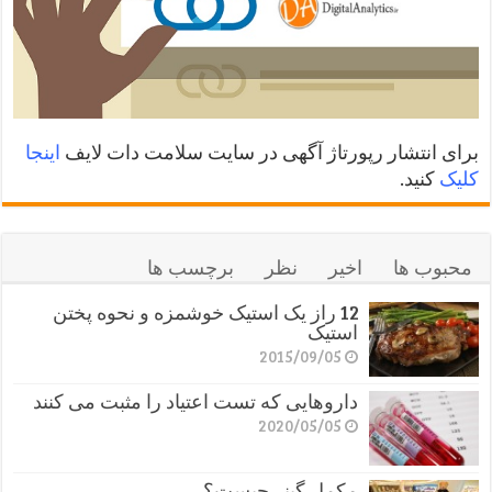
برای انتشار رپورتاژ آگهی در سایت سلامت دات لایف
اینجا
کلیک
کنید.
محبوب ها
اخیر
نظر
برچسب ها
12 راز یک استیک خوشمزه و نحوه پختن
استیک
2015/09/05
داروهایی که تست اعتیاد را مثبت می کنند
2020/05/05
مکمل گینر چیست؟