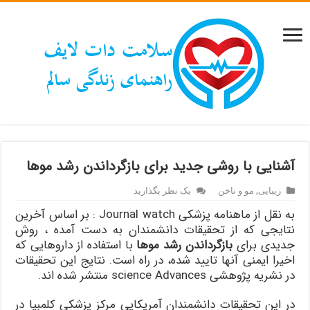
آشنایی با روشی جدید برای بازگرداندن رشد موها
زیبایی
,
مو و ناخن
یک نظر بگذارید
به نقل از ماهنامه پزشکی Journal watch : بر اساس آخرین
نتایجی که از تحقیقات دانشمندان به دست آمده ، روش
جدیدی برای
بازگرداندن رشد موها
با استفاده از داروهایی که
اخیرا ایمنی آنها تایید شده، در راه است. نتایج این تحقیقات
در نشریه پژوهشی science Advances منتشر شده اند.
در این تحقیقات دانشمندان آمریکایی مرکز پزشکی کلمبیا در