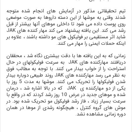
تیم تحقیقاتی مذکور در آزمایش های انجام شده متوجه
شدند وقتی به موشها از این دسته داروها به صورت موضعی
روی پوست داده می شود تا داخلی موهای آنها بیشتر از قبل
رشد می کند. این یافته پیشنهاد می کند مهار کننده های JAK
شاید اثر مستقیمی بر فولیکول های مو داشته باشند ، علاوه بر
اینکه حملات ایمنی را مهار می کنند.
زمانی که به این یافته ها با دقت بیشتری نگاه شد ، محققان
دریافتند مهارکننده های JAK به سرعت فولیکولهای در حال
استراحت را از خواب بیدار می کنند. با توجه به مطالب فوق
به نظر می رسد مهارکننده های JAK روند طبیعی دوباره بیدار
شدن فولیکولها را تحریک می کنند. موشها به مدت 5 روز با
یکی از دو مهارکننده ی JAK که در بالا اشاره شد ، درمان
شده و موهای جدید در عرض 10 روز رشد کردند که در واقع با
سرعت بسیار زیاد ، فاز رشد فولیکول مو تحریک شده بود. در
موش های گروه کنترل ، هیچگونه رشدی از موها در همان
دوره زمانی مشاهده نشد.