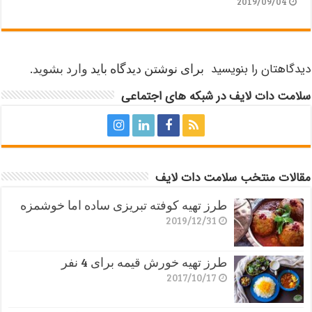
2019/09/04
دیدگاهتان را بنویسید
برای نوشتن دیدگاه باید
وارد بشوید
.
سلامت دات لایف در شبکه های اجتماعی
مقالات منتخب سلامت دات لایف
طرز تهیه کوفته تبریزی ساده اما خوشمزه
2019/12/31
طرز تهیه خورش قیمه برای 4 نفر
2017/10/17