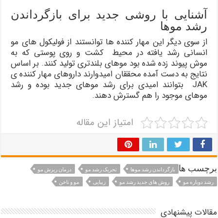
آشنایی با روشی جدید برای بازگرداندن
رشد موها
از سوی دیگر این مهار کننده ها توانستند از فولیکول های مو
انسانی رشد یافته در محیط کشت و روی پوستی که به
موش پیوند زده شده بود موهای بلندتری تولید کنند. بر اساس
نتایج به دست آمده محققان امیدوارند داروهای مهار کننده ی
JAK بتوانند امیدی برای رشد موهای جدید بوده و رشد
موهای موجود را هم گسترش دهند.
امتیاز این مقاله
برچسب ها
بازگرداندن رشد موها
تحریک رشد مو
درمان ریزش مو
رشد دوباره مو
روش های جدید رشد مو
زیبایی
مو و ناخن
مقالات پیشنهادی