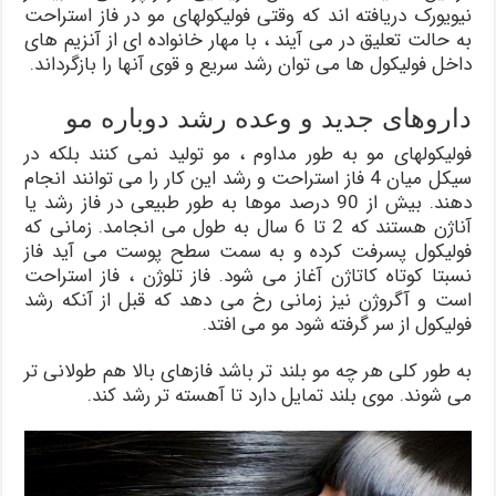
نیویورک دریافته اند که وقتی فولیکولهای مو در فاز استراحت
به حالت تعلیق در می آیند ، با مهار خانواده ای از آنزیم های
داخل فولیکول ها می توان رشد سریع و قوی آنها را بازگرداند.
داروهای جدید و وعده رشد دوباره مو
فولیکولهای مو به طور مداوم ، مو تولید نمی کنند بلکه در
سیکل میان 4 فاز استراحت و رشد این کار را می توانند انجام
دهند. بیش از 90 درصد موها به طور طبیعی در فاز رشد یا
آناژن هستند که 2 تا 6 سال به طول می انجامد. زمانی که
فولیکول پسرفت کرده و به سمت سطح پوست می آید فاز
نسبتا کوتاه کاتاژن آغاز می شود. فاز تلوژن ، فاز استراحت
است و آگروژن نیز زمانی رخ می دهد که قبل از آنکه رشد
فولیکول از سر گرفته شود مو می افتد.
به طور کلی هر چه مو بلند تر باشد فازهای بالا هم طولانی تر
می شوند. موی بلند تمایل دارد تا آهسته تر رشد کند.