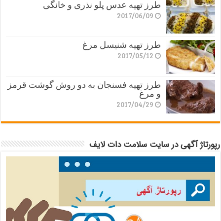
طرز تهیه عدس پلو نذری و خانگی
2017/06/09
طرز تهیه شنیسل مرغ
2017/05/12
طرز تهیه فسنجان به دو روش گوشت قرمز
و مرغ
2017/04/29
رپورتاژ آگهی در سایت سلامت دات لایف