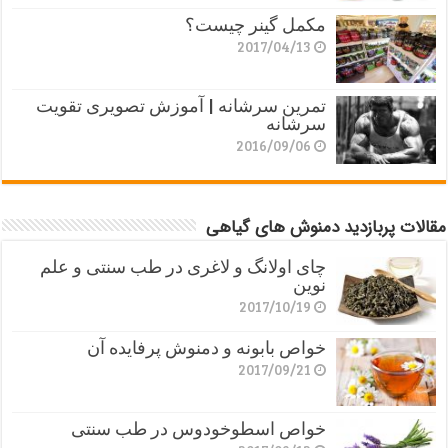
مکمل گینر چیست؟
2017/04/13
تمرین سرشانه | آموزش تصویری تقویت
سرشانه
2016/09/06
مقالات پربازدید دمنوش های گیاهی
چای اولانگ و لاغری در طب سنتی و علم
نوین
2017/10/19
خواص بابونه و دمنوش پرفایده آن
2017/09/21
خواص اسطوخودوس در طب سنتی