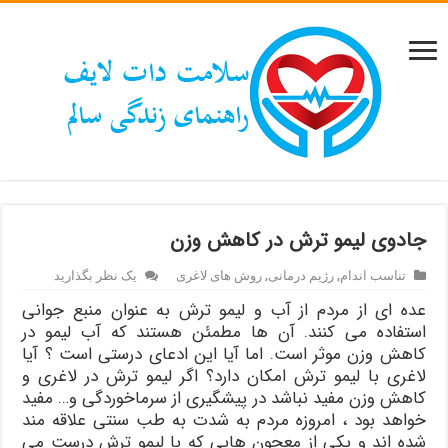
جادوی لیمو ترش در کاهش وزن
تناسب اندام
,
رژیم درمانی
,
روش های لاغری
یک نظر بگذارید
عده ای از مردم از آب و لیمو ترش به عنوان منبع جوانی
استفاده می کنند. آن ها مطمئن هستند که آب لیمو در
کاهش وزن موثر است. اما آیا این ادعای درستی است ؟ آیا
لاغری با لیمو ترش امکان دارد؟ اگر لیمو ترش در لاغری و
کاهش وزن مفید نباشد در پیشگیری از سرماخوردگی و… مفید
خواهد بود ، امروزه مردم به شدت به طب سنتی علاقه مند
شده اند و یکی از معجون هایی که با لیمو ترش درست می