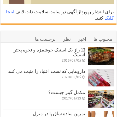
برای انتشار رپورتاژ آگهی در سایت سلامت دات لایف
اینجا
کلیک
کنید.
محبوب ها
اخیر
نظر
برچسب ها
12 راز یک استیک خوشمزه و نحوه پختن
استیک
2015/09/05
داروهایی که تست اعتیاد را مثبت می کنند
2020/05/05
مکمل گینر چیست؟
2017/04/13
تمرین ساده ساق پا در منزل