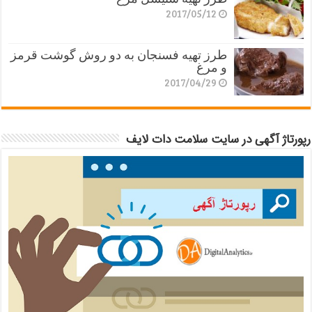
2017/05/12
طرز تهیه فسنجان به دو روش گوشت قرمز
و مرغ
2017/04/29
رپورتاژ آگهی در سایت سلامت دات لایف