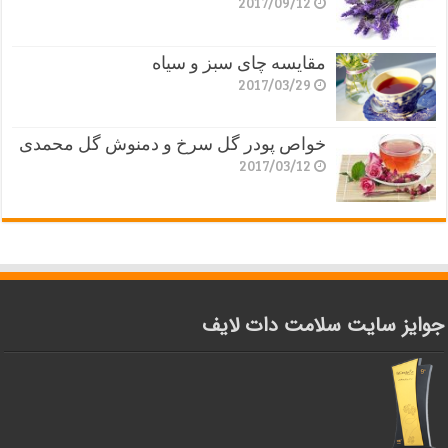
2017/09/12
مقایسه چای سبز و سیاه
2017/03/29
خواص پودر گل سرخ و دمنوش گل محمدی
2017/03/12
جوایز سایت سلامت دات لایف