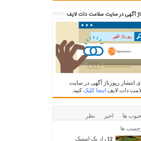
تاژ آگهی در سایت سلامت دات لایف
ی انتشار رپورتاژ آگهی در سایت
مت دات لایف
اینجا کلیک
کنید.
بوب ها
اخیر
نظر
چسب ها
12 راز یک استیک