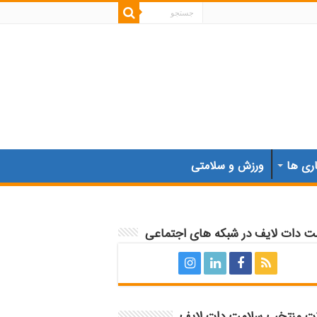
اری ها
ورزش و سلامتی
ت دات لایف در شبکه های اجتماعی
ات منتخب سلامت دات لایف