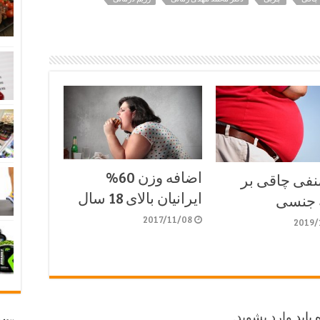
اضافه وزن 60%
منفی چاقی بر
ایرانیان بالای 18 سال
 جنسی
2017/11/08
2019/
 باید
وارد بشوید
.