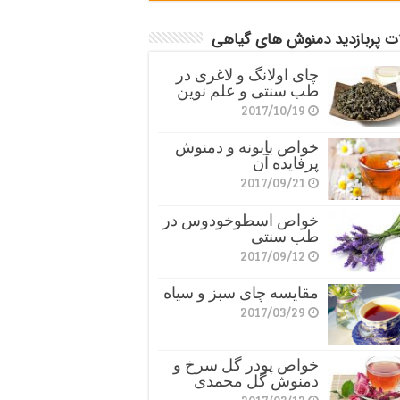
ات پربازدید دمنوش های گیاهی
چای اولانگ و لاغری در
طب سنتی و علم نوین
2017/10/19
خواص بابونه و دمنوش
پرفایده آن
2017/09/21
خواص اسطوخودوس در
طب سنتی
2017/09/12
مقایسه چای سبز و سیاه
2017/03/29
خواص پودر گل سرخ و
دمنوش گل محمدی
2017/03/12