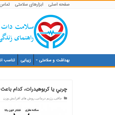
صفحه اصلی
ابزارهای سلامتی
تماس ب
بهداشت و سلامتی
زیبایی
تناسب اند
چربي يا کربوهيدرات، کدام باعث
چاقی
,
رژیم درمانی
,
روش های افزایش وزن