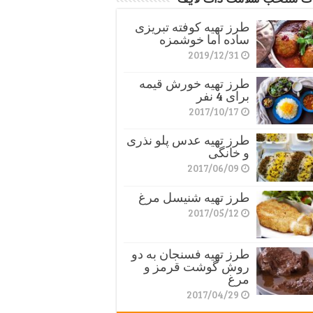
طرز تهیه کوفته تبریزی
ساده اما خوشمزه
2019/12/31
طرز تهیه خورش قیمه
برای 4 نفر
2017/10/17
طرز تهیه عدس پلو نذری
و خانگی
2017/06/09
طرز تهیه شنیسل مرغ
2017/05/12
طرز تهیه فسنجان به دو
روش گوشت قرمز و
مرغ
2017/04/29