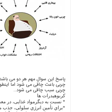
پاسخ این سوال مهم هر دو می باشد.
چربی باعث چاقی می شود اما اینطور
چربی سبب چاقی می شود…
کربوهيدرات ها
* نسبت به ديگرمواد غذایی، در مع
*‌براي تأمين انرژي سلولی، جذب م