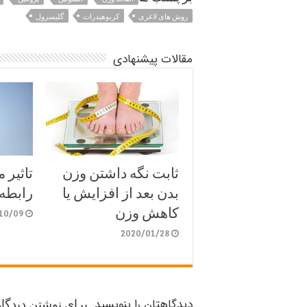
روش های لاغری
کربوهیدرات
گليسرول
مقالات پیشنهادی
ثابت نگه داشتن وزن
تاثیر 
بدن بعد از افزایش یا
رابطه
کاهش وزن
10/09
2020/01/28
دیدگاهتان را بنویسید
برای نوشتن دیدگاه