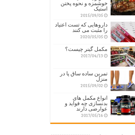
خوشمزه و نحوه پختن
استیک
2015/09/05
داروهایی که تست اعتیاد
را مثبت می کنند
2020/05/05
مکمل گینر چیست؟
2017/04/13
تمرین ساده ساق پا در
منزل
2015/09/02
انواع مکمل های
بدنسازی چه فواید و
عوارضی دارند
2017/05/16